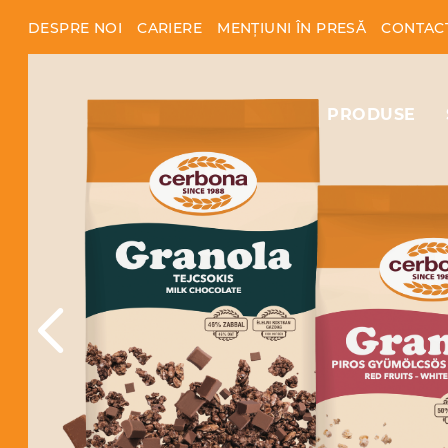
DESPRE NOI
CARIERE
MENȚIUNI ÎN PRESĂ
CONTAC
PRODUSE
Previous