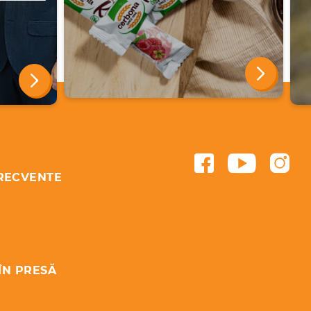
FRECVENTE
ÎN PRESĂ