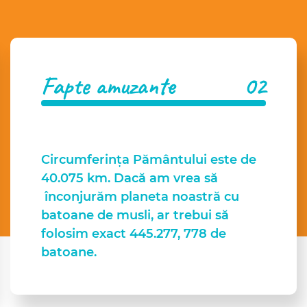
Fapte amuzante
Circumferința Pământului este de
40.075 km. Dacă am vrea să
înconjurăm planeta noastră cu
batoane de musli, ar trebui să
folosim exact 445.277, 778 de
batoane.