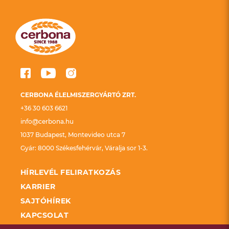
CERBONA ÉLELMISZERGYÁRTÓ ZRT.
+36 30 603 6621
info@cerbona.hu
1037 Budapest, Montevideo utca 7
Gyár: 8000 Székesfehérvár, Váralja sor 1-3.
HÍRLEVÉL FELIRATKOZÁS
KARRIER
SAJTÓHÍREK
KAPCSOLAT