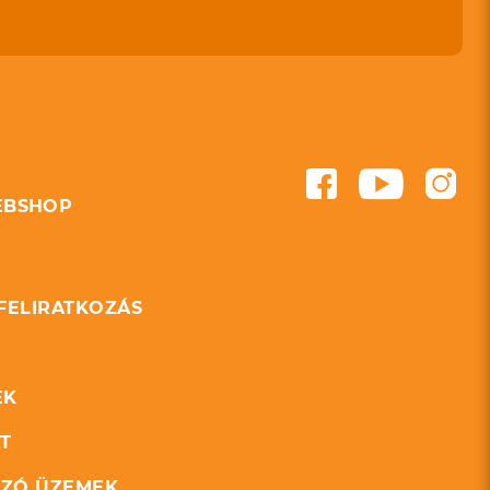
BSHOP
 FELIRATKOZÁS
EK
T
ZÓ ÜZEMEK