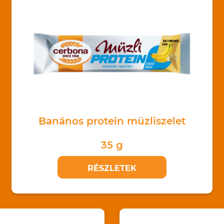
Banános protein müzliszelet
35 g
RÉSZLETEK