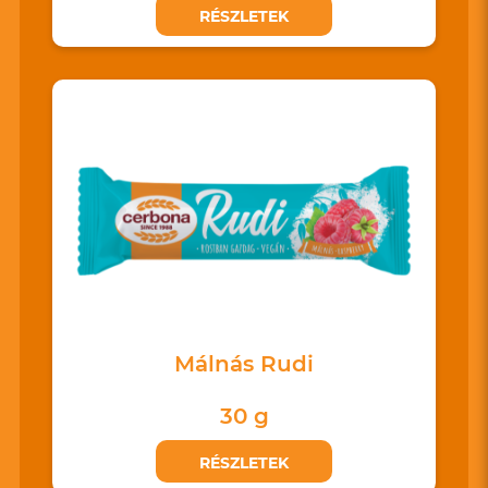
RÉSZLETEK
Málnás Rudi
30 g
RÉSZLETEK