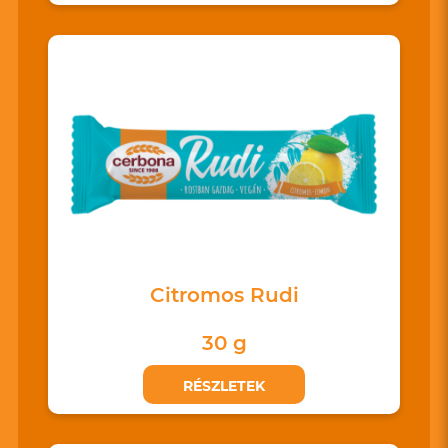
Citromos Rudi
30 g
RÉSZLETEK