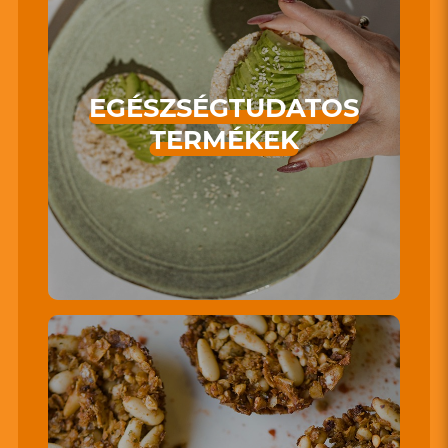
EGÉSZSÉGTUDATOS
TERMÉKEK