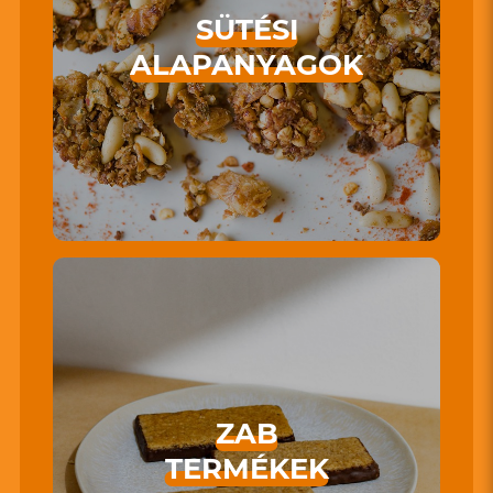
SÜTÉSI
ALAPANYAGOK
ZAB
TERMÉKEK