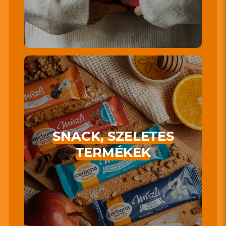
SNACK, SZELETES
TERMÉKEK