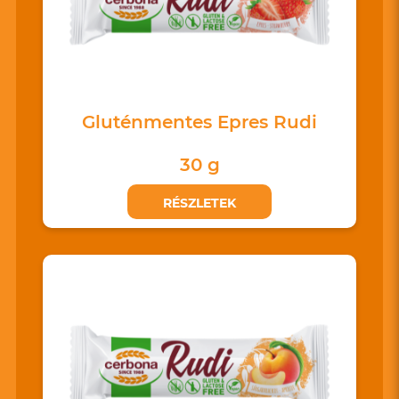
Gluténmentes Epres Rudi
30 g
RÉSZLETEK