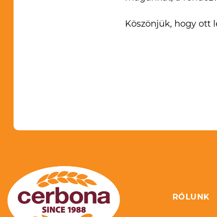
Köszönjük, hogy ott l
RÓLUNK