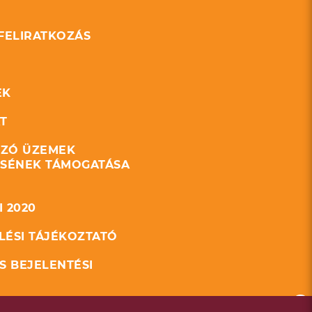
 FELIRATKOZÁS
EK
T
ZÓ ÜZEMEK
ÉSÉNEK TÁMOGATÁSA
 2020
LÉSI TÁJÉKOZTATÓ
S BEJELENTÉSI
GETIKAI JELENTÉS