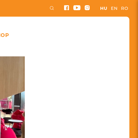
HU
EN
RO
HOP