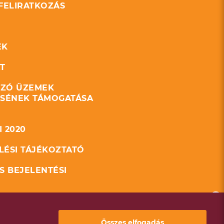
 FELIRATKOZÁS
EK
T
ZÓ ÜZEMEK
ÉSÉNEK TÁMOGATÁSA
 2020
LÉSI TÁJÉKOZTATÓ
S BEJELENTÉSI
GETIKAI JELENTÉS
Összes elfogadás