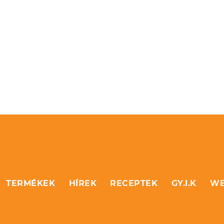
TERMÉKEK
HÍREK
RECEPTEK
GY.I.K
WE