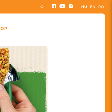
HU
EN
RO
HOP