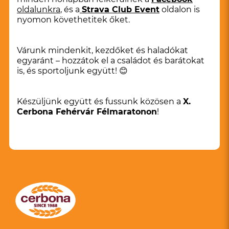
oldalunkra
, és a
Strava Club Event
oldalon is
nyomon követhetitek őket.
Várunk mindenkit, kezdőket és haladókat
egyaránt – hozzátok el a családot és barátokat
is, és sportoljunk együtt! 😊
Készüljünk együtt és fussunk közösen a
X.
Cerbona Fehérvár Félmaratonon
!