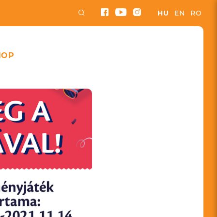
HU
EN
RO
HOP