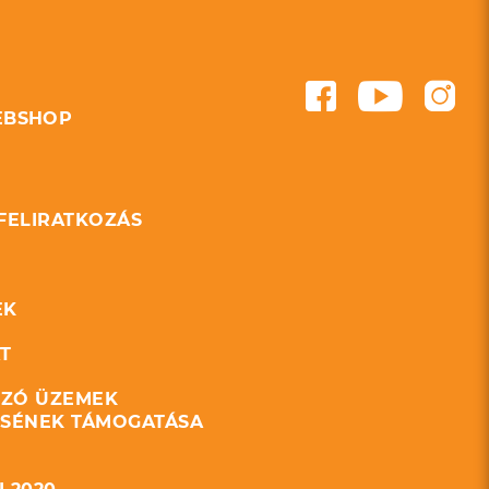
BSHOP
 FELIRATKOZÁS
EK
T
ZÓ ÜZEMEK
ÉSÉNEK TÁMOGATÁSA