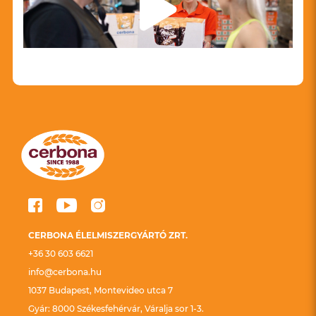
CERBONA ÉLELMISZERGYÁRTÓ ZRT.
+36 30 603 6621
info@cerbona.hu
1037 Budapest, Montevideo utca 7
Gyár: 8000 Székesfehérvár, Váralja sor 1-3.