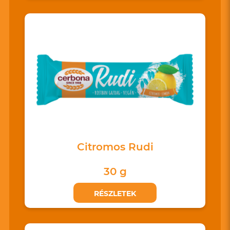
Citromos Rudi
30 g
RÉSZLETEK