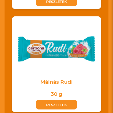
RÉSZLETEK
Málnás Rudi
30 g
RÉSZLETEK